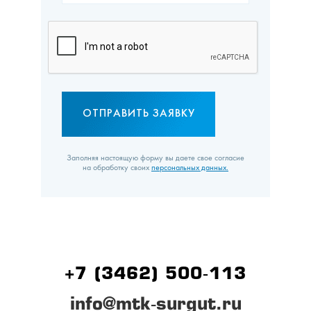
Заполняя настоящую форму вы даете свое согласие
на обработку своих
персональных данных.
+7 (3462) 500-113
info@mtk-surgut.ru