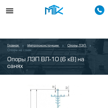
Главная
Металлоконструкции
Опоры ЛЭП
Опоры на санях
Опоры ЛЭП ВЛ-10 (6 кВ) на
санях