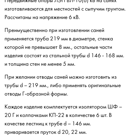
Передвижные опоры ЛЭП ВЛ-10(6) кВ на санях
изготавливаются для местностей с сыпучим грунтом.
Рассчитаны на напряжение 6 кВ.
Преимущественно при изготовлении саней
применяется труба 219 мм в диаметре, стенка
которой не превышает 8 мм., остальные части
изделия состоят из стальной трубы d 146 - 168 мм.
и толщина стен не менее 5 мм.
При желании отводы саней можно изготовить из
трубы d – 219 мм., либо применять оригинальные
отводы Г-образной формы.
Каждое изделие комплектуется изолятором ШФ –
20 Г и колпачками КП-22 в количестве 6 шт. В
качестве лестниц к трубе d – 146 мм.
приваривается пруток d 20, 22 мм.