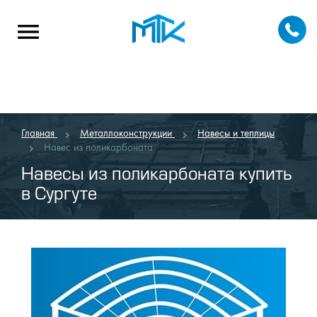
Главная
Металлоконструкции
Навесы и теплицы
Навес из поликарбоната
Навесы из поликарбоната купить
в Сургуте