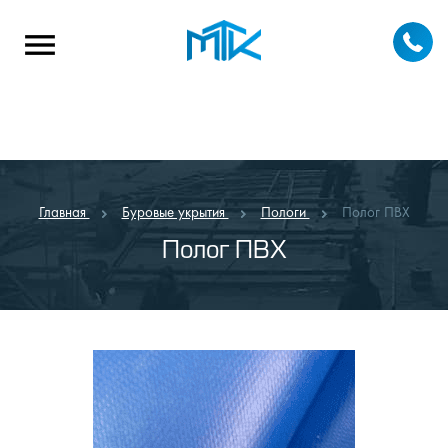
Главная
Буровые укрытия
Пологи
Полог ПВХ
Полог ПВХ